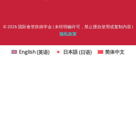
© 2026 国际食管疾病学会 | 未经明确许可，禁止擅自使用或复制内容 |
隐私政策
English
(
英语
)
日本語
(
日语
)
简体中文