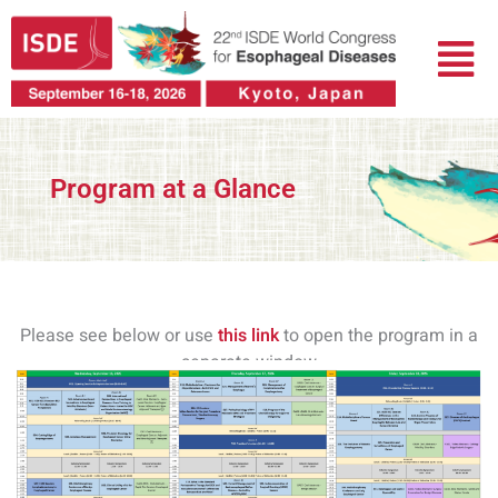
跳
菜
至
单
内
容
Program at a Glance
Please see below or use
this link
to open the program in a
separate window